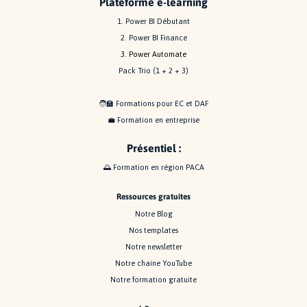
Plateforme e-learning
1. Power BI Débutant
2. Power BI Finance
3. Power Automate
Pack Trio (1 + 2 + 3)
🧑‍🏫
Formations pour EC et DAF
💼
Formation en entreprise
P
résentiel
:
🌅 Formation en région PACA
Ressources gratuites
Notre Blog
Nos templates
Notre newsletter
Notre chaine YouTube
Notre formation gratuite