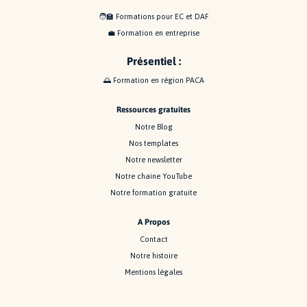
🧑‍🏫
Formations pour EC et DAF
💼
Formation en entreprise
P
résentiel
:
🌅 Formation en région PACA
Ressources gratuites
Notre Blog
Nos templates
Notre newsletter
Notre chaine YouTube
Notre formation gratuite
A Propos
Contact
Notre histoire
Mentions légales