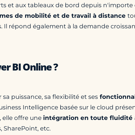
ts et aux tableaux de bord depuis n'importe q
mes de mobilité et de travail à distance
to
s. Il répond également à la demande croissa
er BI Online ?
a puissance, sa flexibilité et ses
fonctionnal
Business Intelligence basée sur le cloud pré
, elle offre une
intégration en toute fluidit
 SharePoint, etc.