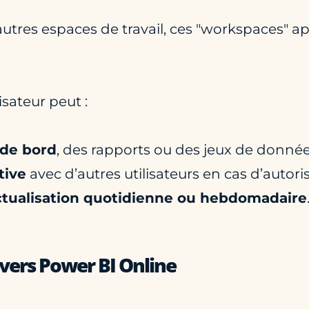
autres espaces de travail, ces "workspaces" a
lisateur peut :
 de bord
, des rapports ou des jeux de donnée
tive
avec d’autres utilisateurs en cas d’autori
ctualisation quotidienne ou hebdomadaire
 vers Power BI Online