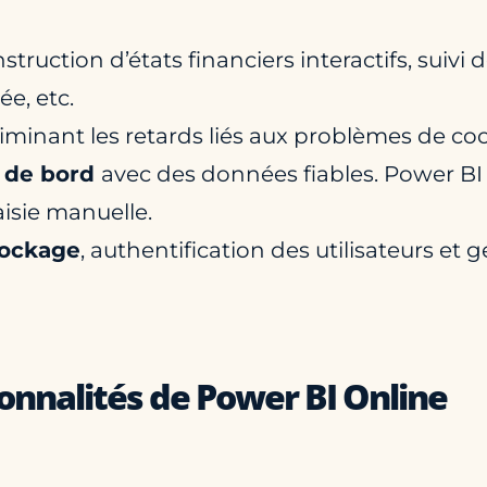
nstruction d’états financiers interactifs, suivi
ée, etc.
éliminant les retards liés aux problèmes de co
x de bord
avec des données fiables. Power BI 
isie manuelle.
tockage
, authentification des utilisateurs et 
ionnalités de Power BI Online