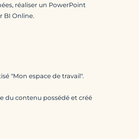
nées, réaliser un PowerPoint
 BI Online.
tisé "Mon espace de travail".
ble du contenu possédé et créé