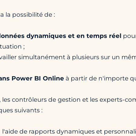
 la possibilité de :
 données dynamiques et en temps réel
pour
tuation ;
availler simultanément à plusieurs sur un m
dans Power BI Online
à partir de n'importe q
, les contrôleurs de gestion et les experts-co
ques suivants :
 l'aide de rapports dynamiques et personnalis