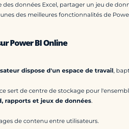
ire des données Excel, partager un jeu de don
unes des meilleures fonctionnalités de Power
sur Power BI Online
isateur dispose d'un espace de travail
, bap
pace sert de centre de stockage pour l'ensem
, rapports et jeux de données
.
ages de contenu entre utilisateurs.