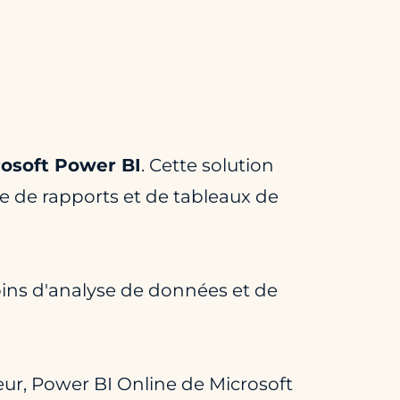
rosoft Power BI
. Cette solution
age de rapports et de tableaux de
soins d'analyse de données et de
teur, Power BI Online de Microsoft