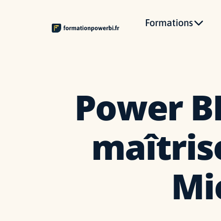
Formations
Power BI
maîtris
Mi