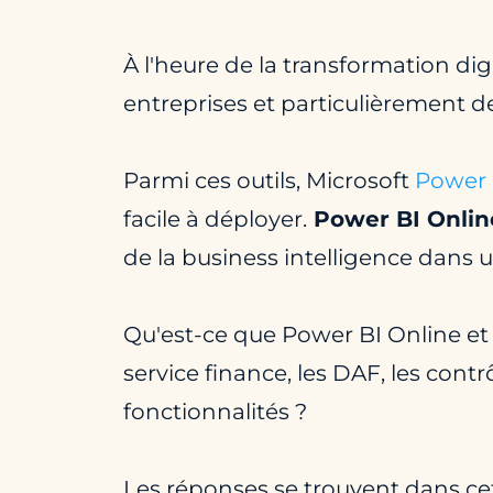
À l'heure de la transformation digi
entreprises et particulièrement de
Parmi ces outils, Microsoft
Power 
facile à déployer.
Power BI Onlin
de la business intelligence dans
Qu'est-ce que Power BI Online et 
service finance, les DAF, les cont
fonctionnalités ?
Les réponses se trouvent dans cet 