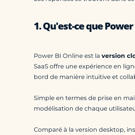
1. Qu'est-ce que Power 
Power BI Online est la
version cl
SaaS offre une expérience en ligne
bord de manière intuitive et colla
Simple en termes de prise en main
modélisation de chaque utilisateur,
Comparé à la version desktop, inst