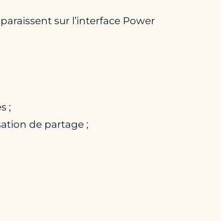
pparaissent sur l’interface Power
s ;
sation de partage ;
.