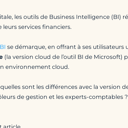
tale, les outils de Business Intelligence (BI)
 leurs services financiers.
BI
se démarque, en offrant à ses utilisateurs u
e
(la version cloud de l’outil BI de Microsoft)
 un environnement cloud.
quelles sont les différences avec la version d
rôleurs de gestion et les experts-comptables ?
article.