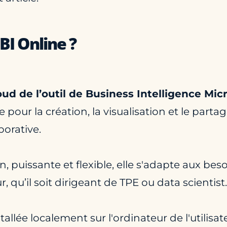
BI Online ?
oud de l’outil de Business Intelligence Mic
 pour la création, la visualisation et le part
borative.
, puissante et flexible, elle s'adapte aux be
 qu’il soit dirigeant de TPE ou data scientist.
allée localement sur l'ordinateur de l'utilisa