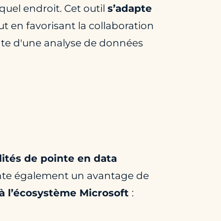
uel endroit. Cet outil
s’adapte
ut en favorisant la collaboration
nte d'une analyse de données
ités de pointe en data
sente également un avantage de
é à l’écosystème Microsoft
: