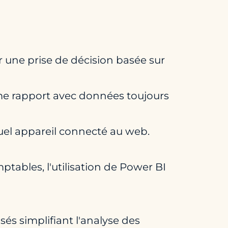
 une prise de décision basée sur
ême rapport avec données toujours
uel appareil connecté au web.
mptables, l'utilisation de Power BI
és simplifiant l'analyse des