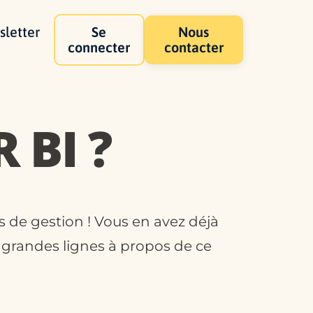
letter
Se
Nous
connecter
contacter
 BI ?
rs de gestion ! Vous en avez déjà
s grandes lignes à propos de ce