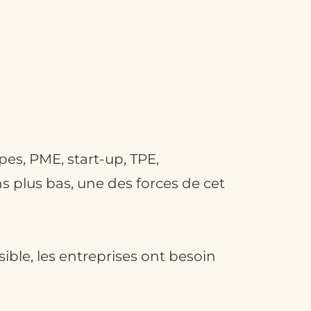
pes, PME, start-up, TPE,
ns plus bas, une des forces de cet
ble, les entreprises ont besoin