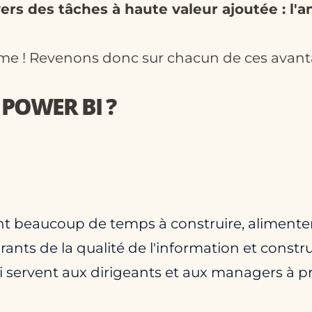
ers des tâches à haute valeur ajoutée : l'an
rme ! Revenons donc sur chacun de ces avant
 POWER BI ?
nt beaucoup de temps à construire, alimenter
rants de la qualité de l'information et constru
i servent aux dirigeants et aux managers à p