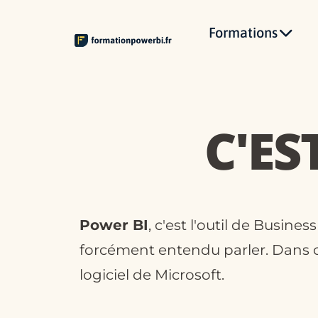
Formations
C'ES
Power BI
, c'est l'outil de Busine
forcément entendu parler. Dans ce
logiciel de Microsoft.