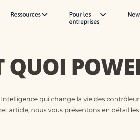
Ressources
Pour les
News
entreprises
T QUOI POWER
ss Intelligence qui change la vie des contrôleu
t article, nous vous présentons en détail le