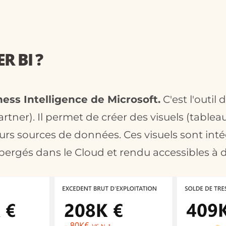
R BI ?
ness Intelligence de Microsoft.
C'est l'outil
rtner). Il permet de créer des visuels (tablea
ieurs sources de données. Ces visuels sont in
ergés dans le Cloud et rendu accessibles à d