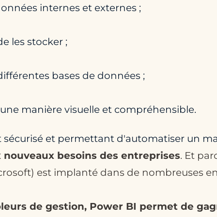
onnées internes et externes ;
e les stocker ;
 différentes bases de données ;
'une manière visuelle et compréhensible.
 sécurisé et permettant d'automatiser un m
 nouveaux besoins des entreprises
. Et par
icrosoft) est implanté dans de nombreuses en
rôleurs de gestion, Power BI permet de gag