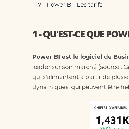
7 - Power BI : Les tarifs
1 - QU'EST-CE QUE POWE
Power BI est le logiciel de Busi
leader sur son marché (source : Ga
qui s'alimentent à partir de plus
dynamiques, qui peuvent être héb