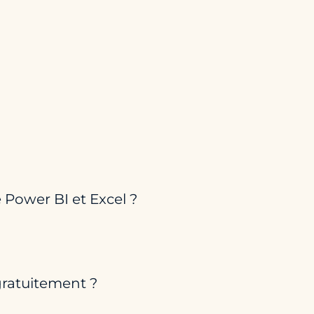
e Power BI et Excel ?
gratuitement ?