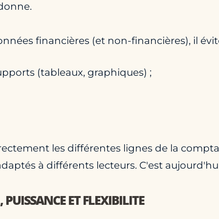
 donne.
nées financières (et non-financières), il évit
upports (tableaux, graphiques) ;
ectement les différentes lignes de la comptab
ptés à différents lecteurs. C'est aujourd'hui
N, PUISSANCE ET FLEXIBILITE