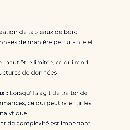
réation de tableaux de bord
 données de manière percutante et
 peut être limitée, ce qui rend
ructures de données
x :
Lorsqu'il s'agit de traiter de
ances, ce qui peut ralentir les
analytique.
urs et de complexité est important.