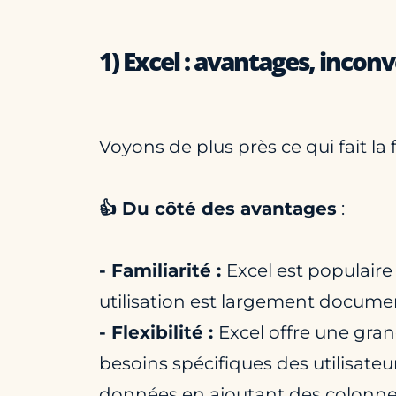
1) Excel : avantages, incon
Voyons de plus près ce qui fait la 
👍 Du côté des avantages
:
- Familiarité :
Excel est populaire
utilisation est largement documen
- Flexibilité :
Excel offre une gran
besoins spécifiques des utilisateur
données en ajoutant des colonnes,