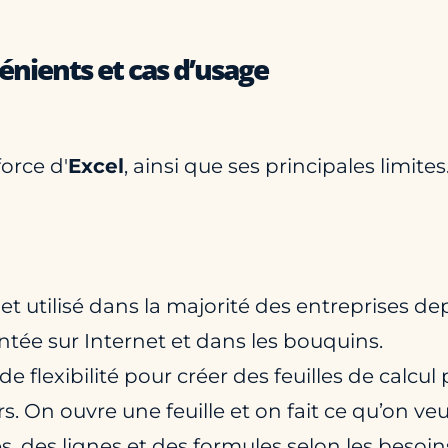
vénients et cas d’usage
force d'
Excel
, ainsi que ses principales limites
 et utilisé dans la majorité des entreprises
tée sur Internet et dans les bouquins.
de flexibilité pour créer des feuilles de calcu
s. On ouvre une feuille et on fait ce qu’on ve
 des lignes et des formules selon les besoin