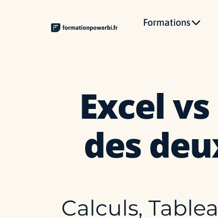
Formations
Excel vs
des deu
Calculs, Table