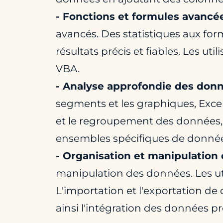
- Fonctions et formules avancé
avancés. Des statistiques aux for
résultats précis et fiables. Les u
VBA.
- Analyse approfondie des donn
segments et les graphiques, Exce
et le regroupement des données, t
ensembles spécifiques de données.
- Organisation et manipulation
manipulation des données. Les util
L'importation et l'exportation de 
ainsi l'intégration des données p