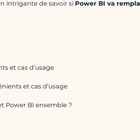
n intrigante de savoir si
Power BI va rempla
nts et cas d’usage
énients et cas d’usage
 et Power BI ensemble ?