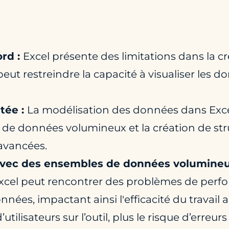
ord :
Excel présente des limitations dans la c
peut restreindre la capacité à visualiser les
tée :
La modélisation des données dans Excel
 de données volumineux et la création de st
avancées.
avec des ensembles de données volumineu
el peut rencontrer des problèmes de perform
nées, impactant ainsi l'efficacité du travail 
 d’utilisateurs sur l’outil, plus le risque d’erre