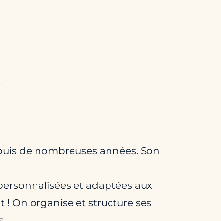
.
 depuis de nombreuses années. Son
l personnalisées et adaptées aux
ut ! On organise et structure ses
s.