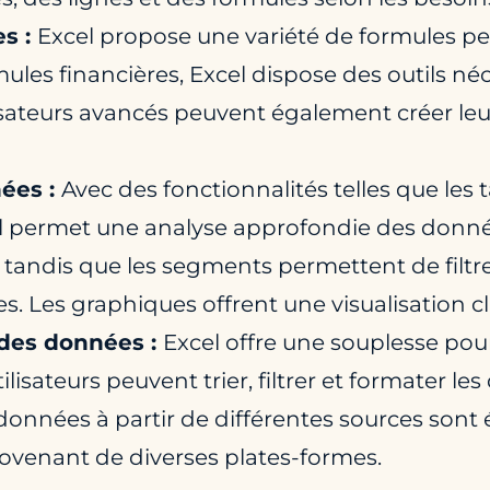
es :
Excel propose une variété de formules pe
mules financières, Excel dispose des outils né
tilisateurs avancés peuvent également créer l
ées :
Avec des fonctionnalités telles que les
l permet une analyse approfondie des données
andis que les segments permettent de filtrer
 Les graphiques offrent une visualisation cl
 des données :
Excel offre une souplesse pour
isateurs peuvent trier, filtrer et formater le
données à partir de différentes sources sont 
rovenant de diverses plates-formes.