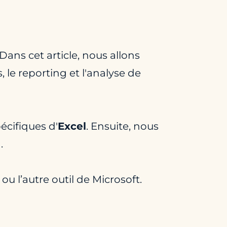
ans cet article, nous allons
 le reporting et l'analyse de
écifiques d'
Excel
. Ensuite, nous
I
.
 ou l’autre outil de Microsoft.