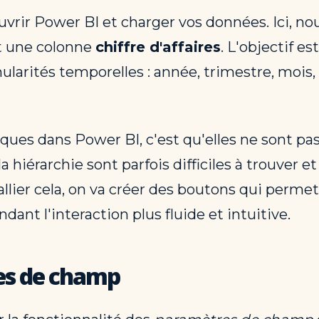
vrir Power BI et charger vos données. Ici, nou
 une colonne
chiffre d'affaires
. L'objectif es
anularités temporelles : année, trimestre, mois
ques dans Power BI, c'est qu'elles ne sont pas 
hiérarchie sont parfois difficiles à trouver et à
pallier cela, on va créer des boutons qui perm
ant l'interaction plus fluide et intuitive.
es de champ