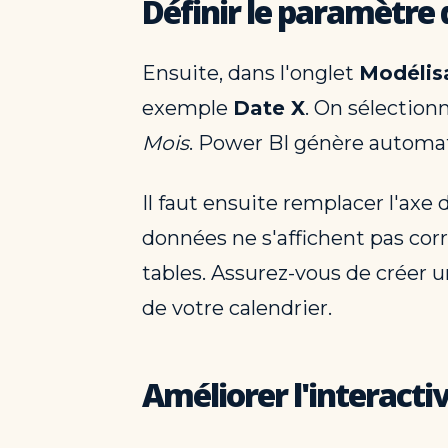
Définir le paramètre
Ensuite, dans l'onglet
Modélis
exemple
Date X
. On sélection
Mois
. Power BI génère automa
Il faut ensuite remplacer l'axe
données ne s'affichent pas co
tables. Assurez-vous de créer u
de votre calendrier.
Améliorer l'interactiv