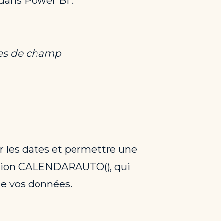
dans Power BI :
es de champ
ser les dates et permettre une
nction CALENDARAUTO(), qui
de vos données.