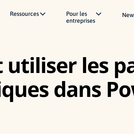
Ressources
Pour les
News
entreprises
tiliser les 
ques dans Pow