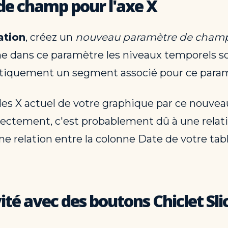
 de champ pour l'axe X
ation
, créez un
nouveau paramètre de cham
ne dans ce paramètre les niveaux temporels s
tiquement un segment associé pour ce param
 des X actuel de votre graphique par ce nouvea
rrectement, c'est probablement dû à une rela
ne relation entre la colonne Date de votre tab
ité avec des boutons Chiclet Sli