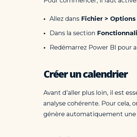
Pour commencer, il faut activer
Allez dans
Fichier > Option
Dans la section
Fonctionnali
Redémarrez Power BI pour a
Créer un calendrier
Avant d'aller plus loin, il est 
analyse cohérente. Pour cela, 
génère automatiquement une li