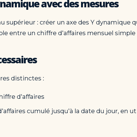
dynamique avec des mesures
u supérieur : créer un axe des Y dynamique q
e entre un chiffre d'affaires mensuel simple e
cessaires
res distinctes :
ffre d'affaires
e d'affaires cumulé jusqu'à la date du jour, en