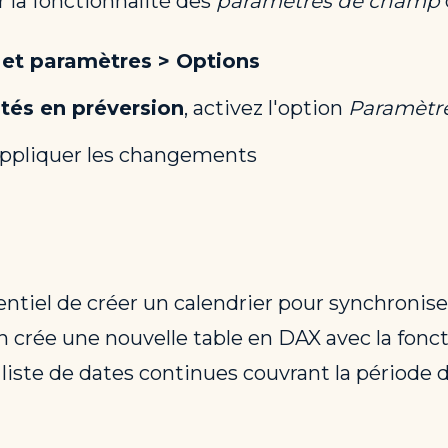
 la fonctionnalité des
paramètres de champ
s et paramètres > Options
tés en préversion
, activez l'option
Paramètr
ppliquer les changements
essentiel de créer un calendrier pour synchroni
on crée une nouvelle table en DAX avec la fo
ste de dates continues couvrant la période 