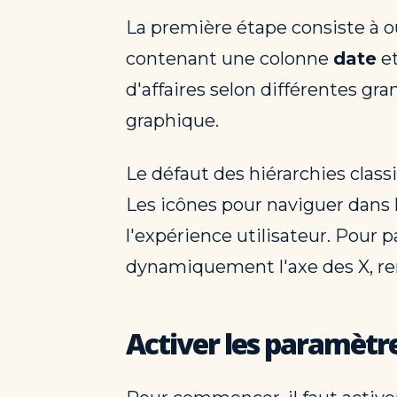
La première étape consiste à ou
contenant une colonne
date
et
d'affaires selon différentes gr
graphique.
Le défaut des hiérarchies classi
Les icônes pour naviguer dans la 
l'expérience utilisateur. Pour 
dynamiquement l'axe des X, rend
Activer les paramètr