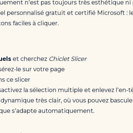
ment n'est pas toujours très esthétique ni p
el personnalisé gratuit et certifié Microsoft : l
ns faciles à cliquer.
uels
et cherchez
Chiclet Slicer
sérez-le sur votre page
s ce slicer
activez la sélection multiple et enlevez l'en-t
 dynamique très clair, où vous pouvez bascule
phique s'adapte automatiquement.