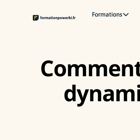
Formations
Comment u
dynami