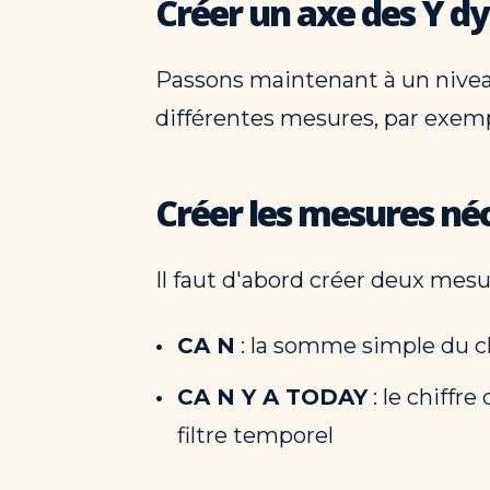
Créer un axe des Y 
Passons maintenant à un nivea
différentes mesures, par exempl
Créer les mesures né
Il faut d'abord créer deux mesu
CA N
: la somme simple du chi
CA N Y A TODAY
: le chiffr
filtre temporel