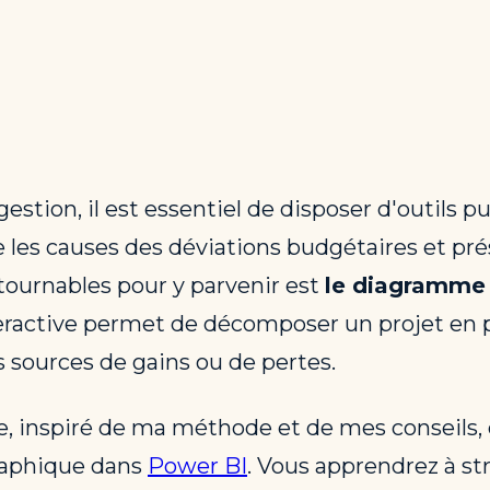
stion, il est essentiel de disposer d'outils pu
 les causes des déviations budgétaires et prés
ntournables pour y parvenir est
le diagramme
teractive permet de décomposer un projet en pl
es sources de gains ou de pertes.
le, inspiré de ma méthode et de mes conseils
graphique dans
Power BI
. Vous apprendrez à st