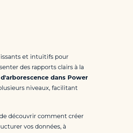
issants et intuitifs pour
enter des rapports clairs à la
 d'arborescence dans Power
usieurs niveaux, facilitant
, de découvrir comment créer
ructurer vos données, à