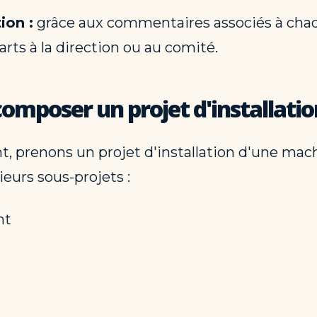
ion :
grâce aux commentaires associés à chaqu
arts à la direction ou au comité.
composer un projet d'installati
t, prenons un projet d'installation d'une mach
ieurs sous-projets :
nt