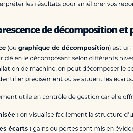
terpréter les résultats pour améliorer vos repo
rescence de décomposition et po
ce
(ou
graphique de décomposition
) est un
r clé en le décomposant selon différents nive
allation de machine, on peut décomposer le coû
'identifier précisément où se situent les écarts.
ment utile en contrôle de gestion car elle offr
hisée :
on visualise facilement la structure d'
es écarts :
gains ou pertes sont mis en évide