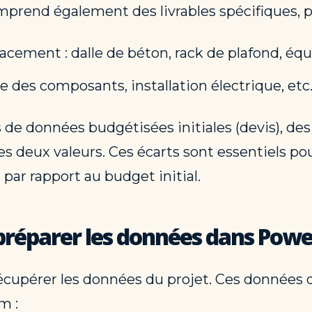
prend également des livrables spécifiques, p
acement : dalle de béton, rack de plafond, éq
 des composants, installation électrique, etc
e données budgétisées initiales (devis), des 
es deux valeurs. Ces écarts sont essentiels po
par rapport au budget initial.
 préparer les données dans Powe
écupérer les données du projet. Ces données 
m :