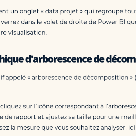
ient un onglet « data projet » qui regroupe to
verrez dans le volet de droite de Power BI qu
re visualisation.
aphique d'arborescence de décom
if appelé « arborescence de décomposition » 
», cliquez sur l'icône correspondant à l'arbore
 de rapport et ajustez sa taille pour une meille
ssez la mesure que vous souhaitez analyser, ici 