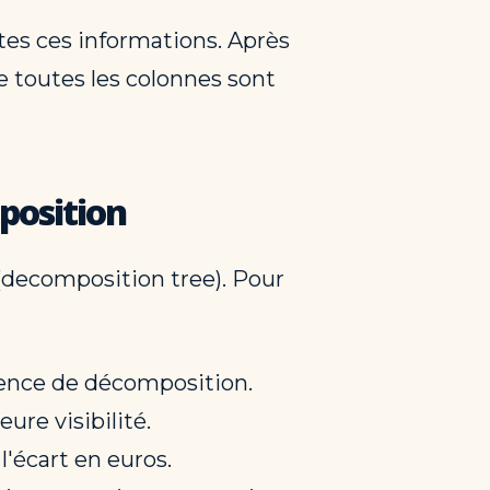
utes ces informations. Après
e toutes les colonnes sont
position
(decomposition tree). Pour
scence de décomposition.
ure visibilité.
l'écart en euros.