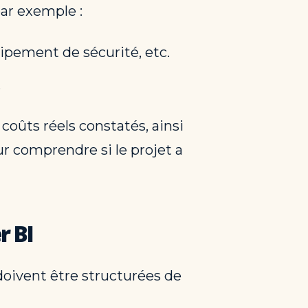
ar exemple :
uipement de sécurité, etc.
.
coûts réels constatés, ainsi
ur comprendre si le projet a
r BI
doivent être structurées de