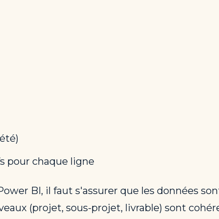
été)
s pour chaque ligne
 Power BI, il faut s'assurer que les données so
iveaux (projet, sous-projet, livrable) sont cohér