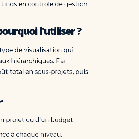
rtings en contrôle de gestion.
urquoi l'utiliser ?
 type de visualisation qui
aux hiérarchiques. Par
t total en sous-projets, puis
e :
un projet ou d'un budget.
nce à chaque niveau.