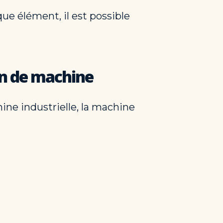
e élément, il est possible
on de machine
ine industrielle, la machine