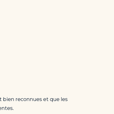
nt bien reconnues et que les
entes.