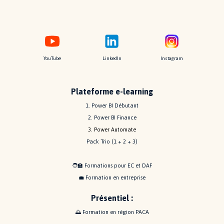
YouTube
LinkedIn
Instagram
Plateforme e-learning
1. Power BI Débutant
2. Power BI Finance
3. Power Automate
Pack Trio (1 + 2 + 3)
🧑‍🏫
Formations pour EC et DAF
💼
Formation en entreprise
P
résentiel
:
🌅 Formation en région PACA