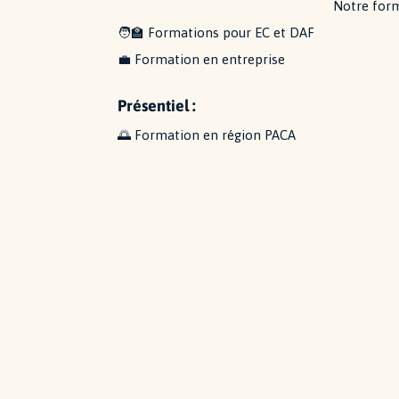
Notre form
🧑‍🏫
Formations pour EC et DAF
💼
Formation en entreprise
P
résentiel
:
🌅 Formation en région PACA