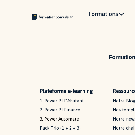
Formations
Formatio
Plateforme e-learning
Ressource
1. Power BI Débutant
Notre Blo
2. Power BI Finance
Nos templ
3. Power Automate
Notre news
Pack Trio (1 + 2 + 3)
Notre cha