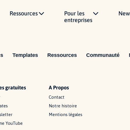
Ressources
Pour les
News
entreprises
ns
Templates
Ressources
Communauté
s gratuites
A Propos
g
Contact
ates
Notre histoire
letter
Mentions légales
ine YouTube