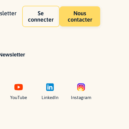
letter
Se
Nous
connecter
contacter
Newsletter
YouTube
LinkedIn
Instagram