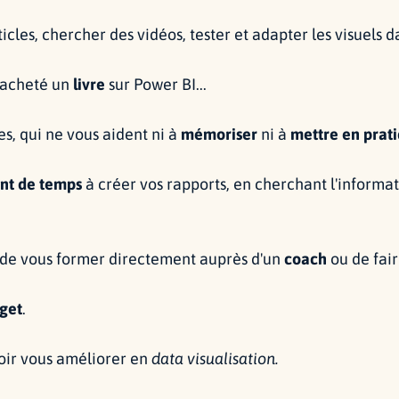
ticles, chercher des vidéos, tester et adapter les visuels d
 acheté un
livre
sur Power BI...
s, qui ne vous aident ni à
mémoriser
ni à
mettre en prat
nt de temps
à créer vos rapports, en cherchant l'informa
é de vous former directement auprès d'un
coach
ou de fai
get
.
oir vous améliorer en
data visualisation.