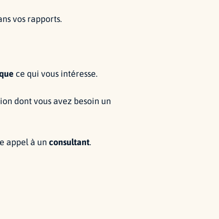
ans vos rapports.
ique
ce qui vous intéresse.
tion dont vous avez besoin un
re appel à un
consultant
.