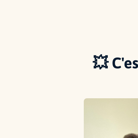
💥 C'e