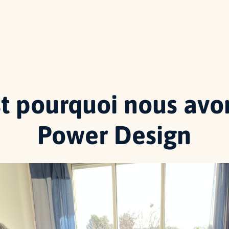
st pourquoi nous avo
Power Design