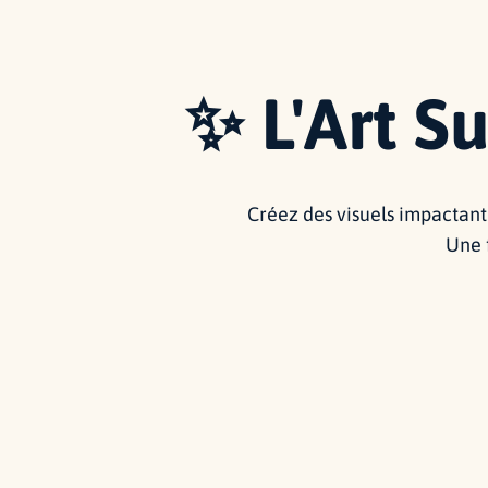
✨ L'Art S
Créez des visuels impactant 
Une 