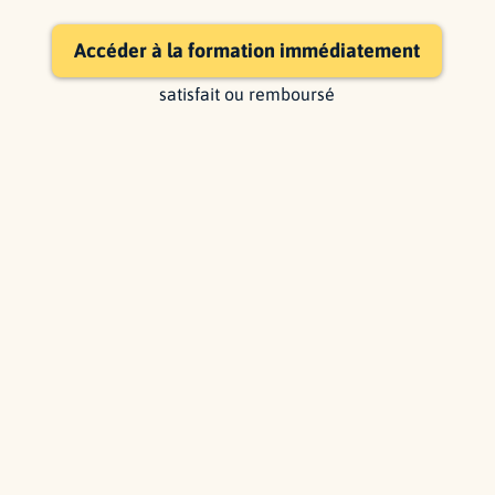
Accéder à la formation immédiatement
satisfait ou remboursé