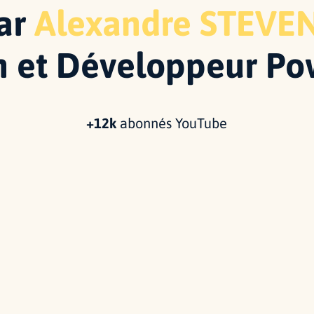
ar
Alexandre STEVE
 et Développeur Po
+12k
abonnés YouTube