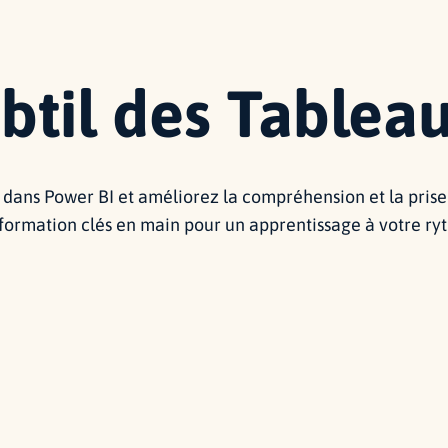
ubtil des Tablea
dans Power BI et améliorez la compréhension et la prise 
formation clés en main pour un apprentissage à votre ry