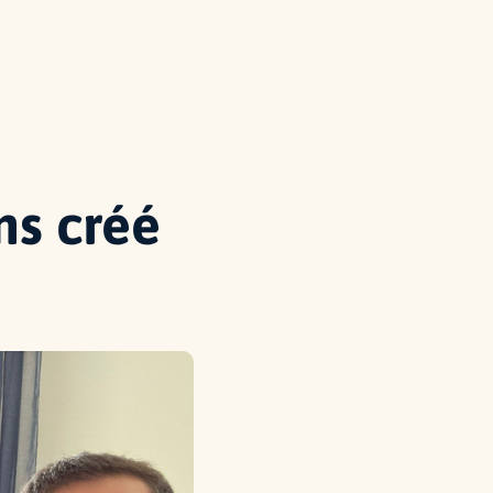
ns créé