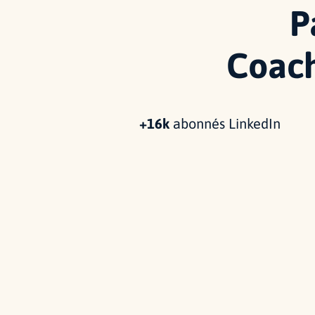
P
Coach
+16k
abonnés LinkedIn