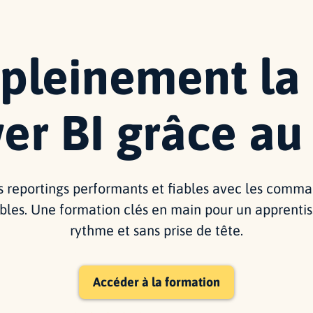
 pleinement la
er BI
grâce au
s reportings performants et fiables avec les comm
bles. Une formation clés en main pour un apprentis
rythme et sans prise de tête.
Accéder à la formation