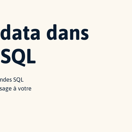
 data dans
 SQL
andes SQL
sage à votre