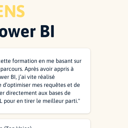
ENS
ower BI
cette formation en me basant sur
parcours. Après avoir appris à
er BI, j’ai vite réalisé
e d’optimiser mes requêtes et de
r directement aux bases de
pour en tirer le meilleur parti.
"