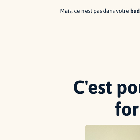
Mais, ce n'est pas dans votre
bud
C'est po
fo