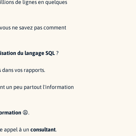
llions de lignes en quelques
s vous ne savez pas comment
ilisation du langage SQL
?
s dans vos rapports.
nt un peu partout l'information
ormation
😩.
re appel à un
consultant
.