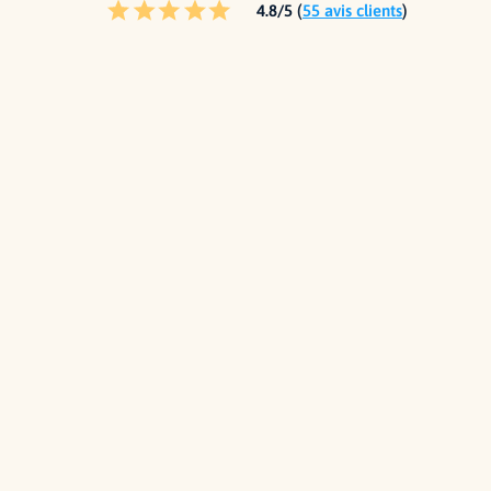
4.8/5 (
55 avis clients
)