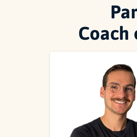
Pa
Coach 