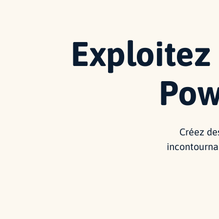
Exploitez
Pow
Créez de
incontourna