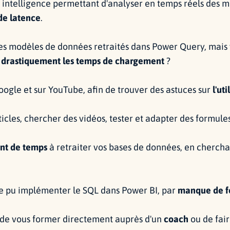
intelligence permettant d'analyser en temps réels des mi
 de latence
.
des modèles de données retraités dans Power Query, mai
 drastiquement les temps de chargement
?
oogle et sur YouTube, afin de trouver des astuces sur
l'ut
ticles, chercher des vidéos, tester et adapter des formule
nt de temps
à retraiter vos bases de données, en chercha
e pu implémenter le SQL dans Power BI, par
manque de f
é de vous former directement auprès d'un
coach
ou de fai