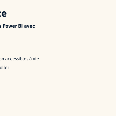
ce
s Power BI avec
on accessibles à vie
oller