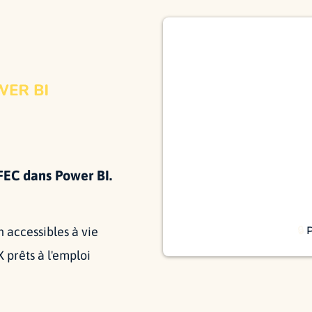
FEC dans Power BI.
🔒
P
 accessibles à vie
prêts à l'emploi